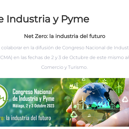
e Industria y Pyme
Net Zero: la industria del futuro
colaborar en la difusión de Congreso Nacional de Indust
CMA) en las fechas de 2 y 3 de Octubre de este mismo año
Comercio y Turismo.