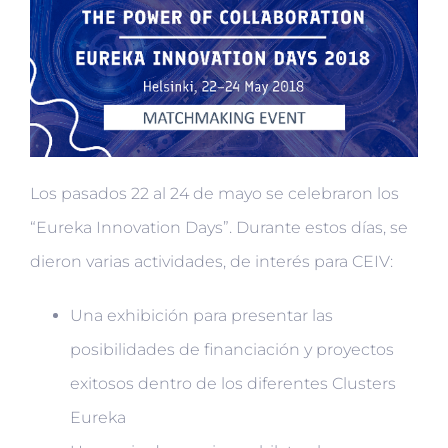
Los pasados 22 al 24 de mayo se celebraron los
“Eureka Innovation Days”. Durante estos días, se
dieron varias actividades, de interés para CEIV:
Una exhibición para presentar las
posibilidades de financiación y proyectos
exitosos dentro de los diferentes Clusters
Eureka