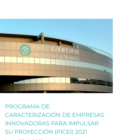
PROGRAMA DE
CARACTERIZACIÓN DE EMPRESAS
INNOVADORAS PARA IMPULSAR
SU PROYECCIÓN (PICEI) 2021