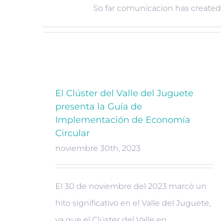
So far comunicacion has created 
El Clúster del Valle del Juguete
presenta la Guía de
Implementación de Economía
Circular
noviembre 30th, 2023
El 30 de noviembre del 2023 marcó un
hito significativo en el Valle del Juguete,
ya que el Clúster del Valle en