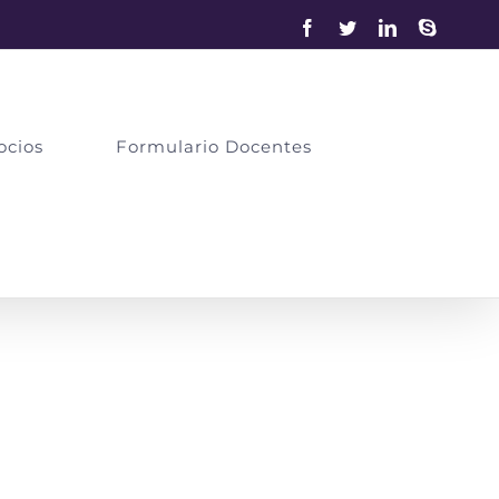
Facebook
Twitter
LinkedIn
Skype
ocios
Formulario Docentes