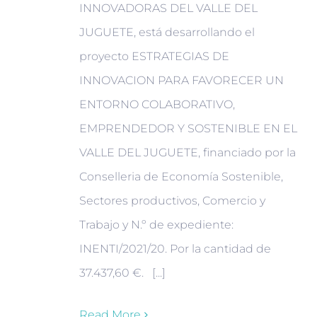
INNOVADORAS DEL VALLE DEL
JUGUETE, está desarrollando el
proyecto ESTRATEGIAS DE
INNOVACION PARA FAVORECER UN
ENTORNO COLABORATIVO,
EMPRENDEDOR Y SOSTENIBLE EN EL
VALLE DEL JUGUETE, financiado por la
Conselleria de Economía Sostenible,
Sectores productivos, Comercio y
Trabajo y N.º de expediente:
INENTI/2021/20. Por la cantidad de
37.437,60 €. [...]
Read More