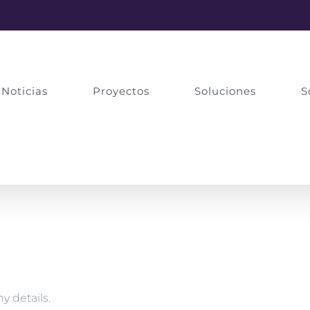
Noticias
Proyectos
Soluciones
S
ny details.